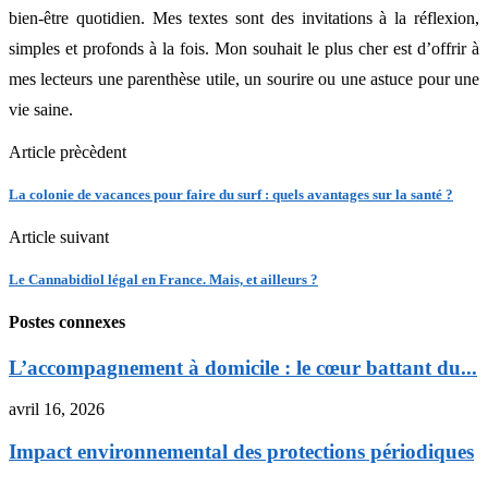
bien-être quotidien. Mes textes sont des invitations à la réflexion,
simples et profonds à la fois. Mon souhait le plus cher est d’offrir à
mes lecteurs une parenthèse utile, un sourire ou une astuce pour une
vie saine.
Article prècèdent
La colonie de vacances pour faire du surf : quels avantages sur la santé ?
Article suivant
Le Cannabidiol légal en France. Mais, et ailleurs ?
Postes connexes
L’accompagnement à domicile : le cœur battant du...
avril 16, 2026
Impact environnemental des protections périodiques