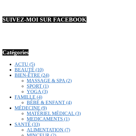
SUIVEZ-MOI SUR FACEBOOK
Catégories
ACTU
(5)
BEAUTÉ
(10)
BIEN-ÊTRE
(24)
MASSAGE & SPA
(2)
SPORT
(1)
YOGA
(3)
FAMILLE
(4)
BÉBÉ & ENFANT
(4)
MÉDECINE
(9)
MATÉRIEL MÉDICAL
(3)
MEDICAMENTS
(1)
SANTÉ
(33)
ALIMENTATION
(7)
MINCEUR
(2)