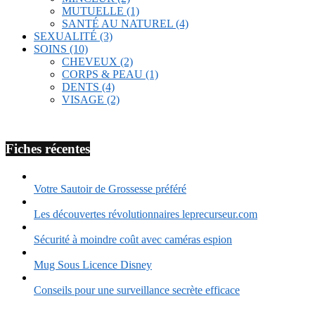
MUTUELLE
(1)
SANTÉ AU NATUREL
(4)
SEXUALITÉ
(3)
SOINS
(10)
CHEVEUX
(2)
CORPS & PEAU
(1)
DENTS
(4)
VISAGE
(2)
Fiches récentes
Votre Sautoir de Grossesse préféré
Les découvertes révolutionnaires leprecurseur.com
Sécurité à moindre coût avec caméras espion
Mug Sous Licence Disney
Conseils pour une surveillance secrète efficace