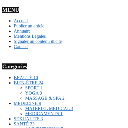
MENU
Accueil
Publier un article
Annuaire
Mentions Légales
Signaler un contenu illicite
Contact
Categories
BEAUTÉ
10
BIEN-ÊTRE
24
SPORT
1
YOGA
3
MASSAGE & SPA
2
MÉDECINE
9
MATÉRIEL MÉDICAL
3
MEDICAMENTS
1
SEXUALITÉ
3
SANTÉ
33