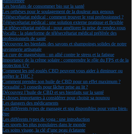
transformée
Les bienfaits de consommer bio sur la santé
Les orthèses pour le soulagement de la douleur aux genoux
Télésecrétariat médical : comment trouver le vrai professionnel ?
Télésecrétariat médical : une solution externe pratique et flexible
Le télésecrétariat médical : pour améliorer la prise de rendez-vous
Vocallz : la plateforme de télésecrétariat médical préférée des
professionnels de santé
Découvrez les bienfaits des savons et shampoings solides de notre
savonnerie artisanale
La cure de magnésium : un allié contre le stress et la fatigue
Importance de la crème solaire : comprendre le rôle du FPS et de la
protection UV
Comment les pré-roulés CBD peuvent vous aider à diminuer ou
arrêter le THC ?
Comment prendre son huile de CBD pour un effet maximum ?
Sexualité : 3 conseils pour lâcher prise au lit ?
Découvrez l’huile de CBD et ses bienfaits sur la santé
2 choses importantes à considérer pour choisir sa nounou
Les dangers des médicaments
Les différents types de massage et spa disponibles pour votre bien-
être
Les différents types de yoga : une introduction
Les sports les plus populaires dans le monde
Les soins visage, la clé d’une peau éclatante