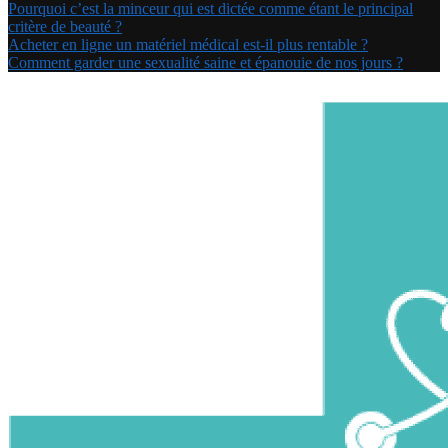
Pourquoi c’est la minceur qui est dictée comme étant le principal
critère de beauté ?
Acheter en ligne un matériel médical est-il plus rentable ?
Comment garder une sexualité saine et épanouie de nos jours ?