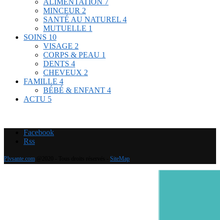
ALIMENTATION
7
MINCEUR
2
SANTÉ AU NATUREL
4
MUTUELLE
1
SOINS
10
VISAGE
2
CORPS & PEAU
1
DENTS
4
CHEVEUX
2
FAMILLE
4
BÉBÉ & ENFANT
4
ACTU
5
Facebook
Rss
Plvsante.com
@2020 - Tous droits réservés -
SiteMap