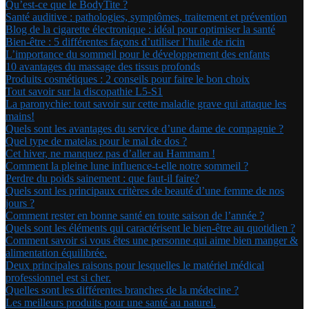
Qu’est-ce que le BodyTite ?
Santé auditive : pathologies, symptômes, traitement et prévention
Blog de la cigarette électronique : idéal pour optimiser la santé
Bien-être : 5 différentes façons d’utiliser l’huile de ricin
L’importance du sommeil pour le développement des enfants
10 avantages du massage des tissus profonds
Produits cosmétiques : 2 conseils pour faire le bon choix
Tout savoir sur la discopathie L5-S1
La paronychie: tout savoir sur cette maladie grave qui attaque les
mains!
Quels sont les avantages du service d’une dame de compagnie ?
Quel type de matelas pour le mal de dos ?
Cet hiver, ne manquez pas d’aller au Hammam !
Comment la pleine lune influence-t-elle notre sommeil ?
Perdre du poids sainement : que faut-il faire?
Quels sont les principaux critères de beauté d’une femme de nos
jours ?
Comment rester en bonne santé en toute saison de l’année ?
Quels sont les éléments qui caractérisent le bien-être au quotidien ?
Comment savoir si vous êtes une personne qui aime bien manger &
alimentation équilibrée.
Deux principales raisons pour lesquelles le matériel médical
professionnel est si cher.
Quelles sont les différentes branches de la médecine ?
Les meilleurs produits pour une santé au naturel.