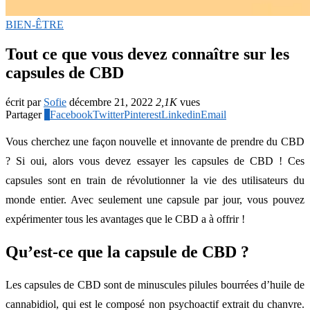
BIEN-ÊTRE
Tout ce que vous devez connaître sur les
capsules de CBD
écrit par
Sofie
décembre 21, 2022
2,1K
vues
Partager
1
Facebook
Twitter
Pinterest
Linkedin
Email
Vous cherchez une façon nouvelle et innovante de prendre du CBD
? Si oui, alors vous devez essayer les capsules de CBD ! Ces
capsules sont en train de révolutionner la vie des utilisateurs du
monde entier. Avec seulement une capsule par jour, vous pouvez
expérimenter tous les avantages que le CBD a à offrir !
Qu’est-ce que la capsule de CBD ?
Les capsules de CBD sont de minuscules pilules bourrées d’huile de
cannabidiol, qui est le composé non psychoactif extrait du chanvre.