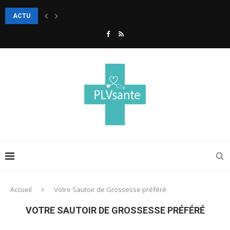
ACTU
5 étapes faciles pour sculpter son visage avec le contouring
Accueil
Votre Sautoir de Grossesse préféré
VOTRE SAUTOIR DE GROSSESSE PRÉFÉRÉ