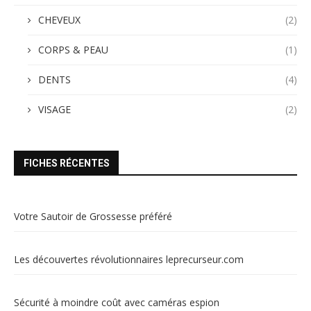
CHEVEUX
(2)
CORPS & PEAU
(1)
DENTS
(4)
VISAGE
(2)
FICHES RÉCENTES
Votre Sautoir de Grossesse préféré
Les découvertes révolutionnaires leprecurseur.com
Sécurité à moindre coût avec caméras espion