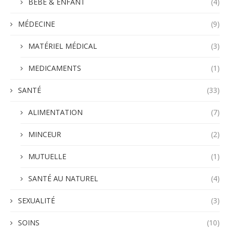
BÉBÉ & ENFANT
(4)
MÉDECINE
(9)
MATÉRIEL MÉDICAL
(3)
MEDICAMENTS
(1)
SANTÉ
(33)
ALIMENTATION
(7)
MINCEUR
(2)
MUTUELLE
(1)
SANTÉ AU NATUREL
(4)
SEXUALITÉ
(3)
SOINS
(10)