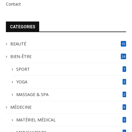
Contact
CATEGORIES
BEAUTÉ
10
BIEN-ÊTRE
24
SPORT
1
YOGA
3
MASSAGE & SPA
2
MÉDECINE
9
MATÉRIEL MÉDICAL
3