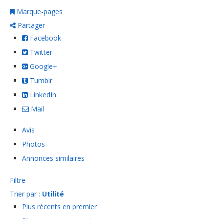
Marque-pages
Partager
Facebook
Twitter
Google+
Tumblr
LinkedIn
Mail
Avis
Photos
Annonces similaires
Filtre
Trier par :
Utilité
Plus récents en premier