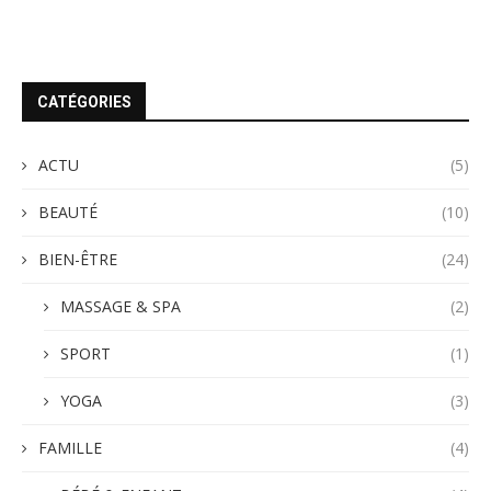
CATÉGORIES
ACTU
(5)
BEAUTÉ
(10)
BIEN-ÊTRE
(24)
MASSAGE & SPA
(2)
SPORT
(1)
YOGA
(3)
FAMILLE
(4)