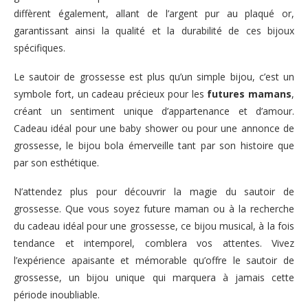
diffèrent également, allant de l’argent pur au plaqué or,
garantissant ainsi la qualité et la durabilité de ces bijoux
spécifiques.
Le sautoir de grossesse est plus qu’un simple bijou, c’est un
symbole fort, un cadeau précieux pour les
futures mamans
,
créant un sentiment unique d’appartenance et d’amour.
Cadeau idéal pour une baby shower ou pour une annonce de
grossesse, le bijou bola émerveille tant par son histoire que
par son esthétique.
N’attendez plus pour découvrir la magie du sautoir de
grossesse. Que vous soyez future maman ou à la recherche
du cadeau idéal pour une grossesse, ce bijou musical, à la fois
tendance et intemporel, comblera vos attentes. Vivez
l’expérience apaisante et mémorable qu’offre le sautoir de
grossesse, un bijou unique qui marquera à jamais cette
période inoubliable.