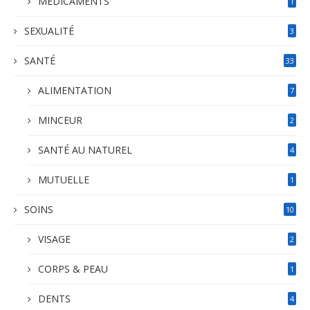
MEDICAMENTS
1
SEXUALITÉ
3
SANTÉ
33
ALIMENTATION
7
MINCEUR
2
SANTÉ AU NATUREL
4
MUTUELLE
1
SOINS
10
VISAGE
2
CORPS & PEAU
1
DENTS
4