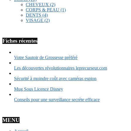
CHEVEUX
(2)
CORPS & PEAU
(1)
DENTS
(4)
VISAGE
(2)
Fiches récentes
Votre Sautoir de Grossesse préféré
Les découvertes révolutionnaires leprecurseur.com
Sécurité à moindre coût avec caméras espion
Mug Sous Licence Disney
Conseils pour une surveillance secrète efficace
MENU