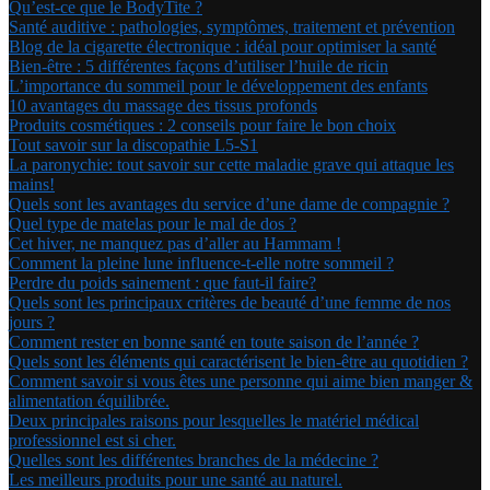
Qu’est-ce que le BodyTite ?
Santé auditive : pathologies, symptômes, traitement et prévention
Blog de la cigarette électronique : idéal pour optimiser la santé
Bien-être : 5 différentes façons d’utiliser l’huile de ricin
L’importance du sommeil pour le développement des enfants
10 avantages du massage des tissus profonds
Produits cosmétiques : 2 conseils pour faire le bon choix
Tout savoir sur la discopathie L5-S1
La paronychie: tout savoir sur cette maladie grave qui attaque les
mains!
Quels sont les avantages du service d’une dame de compagnie ?
Quel type de matelas pour le mal de dos ?
Cet hiver, ne manquez pas d’aller au Hammam !
Comment la pleine lune influence-t-elle notre sommeil ?
Perdre du poids sainement : que faut-il faire?
Quels sont les principaux critères de beauté d’une femme de nos
jours ?
Comment rester en bonne santé en toute saison de l’année ?
Quels sont les éléments qui caractérisent le bien-être au quotidien ?
Comment savoir si vous êtes une personne qui aime bien manger &
alimentation équilibrée.
Deux principales raisons pour lesquelles le matériel médical
professionnel est si cher.
Quelles sont les différentes branches de la médecine ?
Les meilleurs produits pour une santé au naturel.