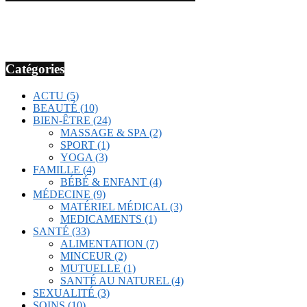
Catégories
ACTU
(5)
BEAUTÉ
(10)
BIEN-ÊTRE
(24)
MASSAGE & SPA
(2)
SPORT
(1)
YOGA
(3)
FAMILLE
(4)
BÉBÉ & ENFANT
(4)
MÉDECINE
(9)
MATÉRIEL MÉDICAL
(3)
MEDICAMENTS
(1)
SANTÉ
(33)
ALIMENTATION
(7)
MINCEUR
(2)
MUTUELLE
(1)
SANTÉ AU NATUREL
(4)
SEXUALITÉ
(3)
SOINS
(10)