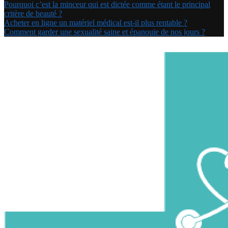
Pourquoi c’est la minceur qui est dictée comme étant le principal
critère de beauté ?
Acheter en ligne un matériel médical est-il plus rentable ?
Comment garder une sexualité saine et épanouie de nos jours ?