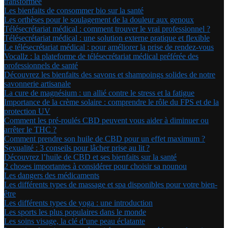
transformée
Les bienfaits de consommer bio sur la santé
Les orthèses pour le soulagement de la douleur aux genoux
Télésecrétariat médical : comment trouver le vrai professionnel ?
Télésecrétariat médical : une solution externe pratique et flexible
Le télésecrétariat médical : pour améliorer la prise de rendez-vous
Vocallz : la plateforme de télésecrétariat médical préférée des
professionnels de santé
Découvrez les bienfaits des savons et shampoings solides de notre
savonnerie artisanale
La cure de magnésium : un allié contre le stress et la fatigue
Importance de la crème solaire : comprendre le rôle du FPS et de la
protection UV
Comment les pré-roulés CBD peuvent vous aider à diminuer ou
arrêter le THC ?
Comment prendre son huile de CBD pour un effet maximum ?
Sexualité : 3 conseils pour lâcher prise au lit ?
Découvrez l’huile de CBD et ses bienfaits sur la santé
2 choses importantes à considérer pour choisir sa nounou
Les dangers des médicaments
Les différents types de massage et spa disponibles pour votre bien-
être
Les différents types de yoga : une introduction
Les sports les plus populaires dans le monde
Les soins visage, la clé d’une peau éclatante