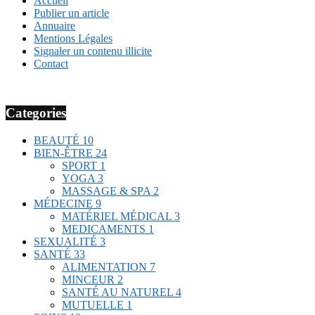
Accueil
Publier un article
Annuaire
Mentions Légales
Signaler un contenu illicite
Contact
Categories
BEAUTÉ
10
BIEN-ÊTRE
24
SPORT
1
YOGA
3
MASSAGE & SPA
2
MÉDECINE
9
MATÉRIEL MÉDICAL
3
MEDICAMENTS
1
SEXUALITÉ
3
SANTÉ
33
ALIMENTATION
7
MINCEUR
2
SANTÉ AU NATUREL
4
MUTUELLE
1