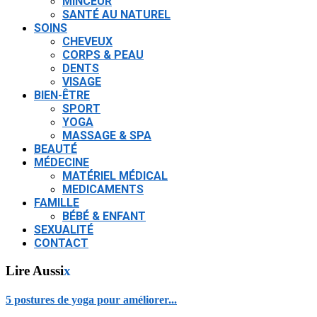
MINCEUR
SANTÉ AU NATUREL
SOINS
CHEVEUX
CORPS & PEAU
DENTS
VISAGE
BIEN-ÊTRE
SPORT
YOGA
MASSAGE & SPA
BEAUTÉ
MÉDECINE
MATÉRIEL MÉDICAL
MEDICAMENTS
FAMILLE
BÉBÉ & ENFANT
SEXUALITÉ
CONTACT
Lire Aussi
x
5 postures de yoga pour améliorer...