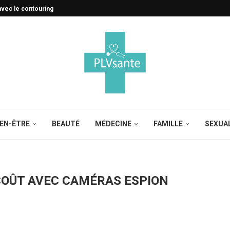
avec le contouring
IEN-ÊTRE
BEAUTÉ
MÉDECINE
FAMILLE
SEXUA
n
COÛT AVEC CAMÉRAS ESPION