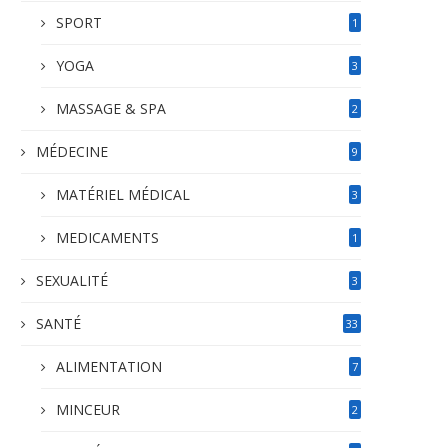
SPORT
1
YOGA
3
MASSAGE & SPA
2
MÉDECINE
9
MATÉRIEL MÉDICAL
3
MEDICAMENTS
1
SEXUALITÉ
3
SANTÉ
33
ALIMENTATION
7
MINCEUR
2