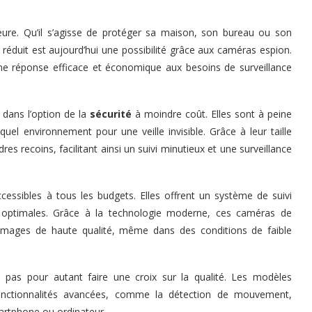
eure. Qu’il s’agisse de protéger sa maison, son bureau ou son
 réduit est aujourd’hui une possibilité grâce aux caméras espion.
une réponse efficace et économique aux besoins de surveillance
 dans l’option de la
sécurité
à moindre coût. Elles sont à peine
uel environnement pour une veille invisible. Grâce à leur taille
res recoins, facilitant ainsi un suivi minutieux et une surveillance
cessibles à tous les budgets. Elles offrent un système de suivi
optimales. Grâce à la technologie moderne, ces caméras de
s images de haute qualité, même dans des conditions de faible
 pas pour autant faire une croix sur la qualité. Les modèles
 fonctionnalités avancées, comme la détection de mouvement,
martphone ou ordinateur.