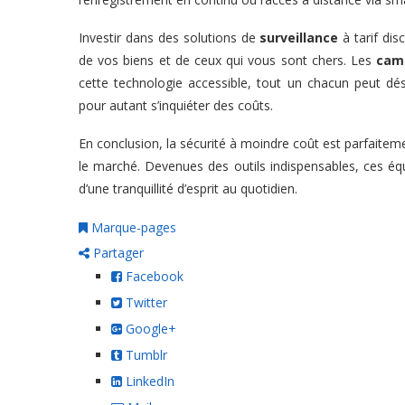
Investir dans des solutions de
surveillance
à tarif dis
de vos biens et de ceux qui vous sont chers. Les
cam
cette technologie accessible, tout un chacun peut dés
pour autant s’inquiéter des coûts.
En conclusion, la sécurité à moindre coût est parfaiteme
le marché. Devenues des outils indispensables, ces éq
d’une tranquillité d’esprit au quotidien.
Marque-pages
Partager
Facebook
Twitter
Google+
Tumblr
LinkedIn