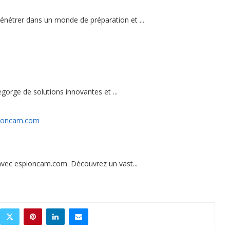
pénétrer dans un monde de préparation et ...
egorge de solutions innovantes et ...
pioncam.com
 avec espioncam.com. Découvrez un vast...