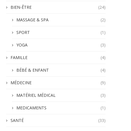
BIEN-ÊTRE
(24)
MASSAGE & SPA
(2)
SPORT
(1)
YOGA
(3)
FAMILLE
(4)
BÉBÉ & ENFANT
(4)
MÉDECINE
(9)
MATÉRIEL MÉDICAL
(3)
MEDICAMENTS
(1)
SANTÉ
(33)