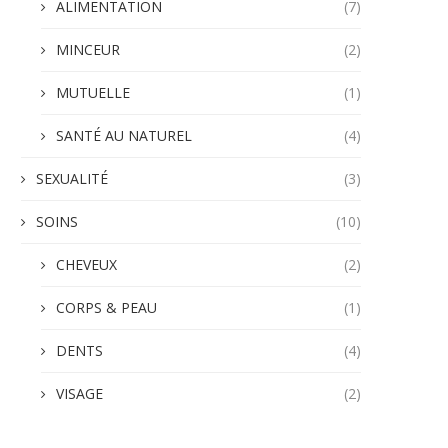
ALIMENTATION
(7)
MINCEUR
(2)
MUTUELLE
(1)
SANTÉ AU NATUREL
(4)
SEXUALITÉ
(3)
SOINS
(10)
CHEVEUX
(2)
CORPS & PEAU
(1)
DENTS
(4)
VISAGE
(2)