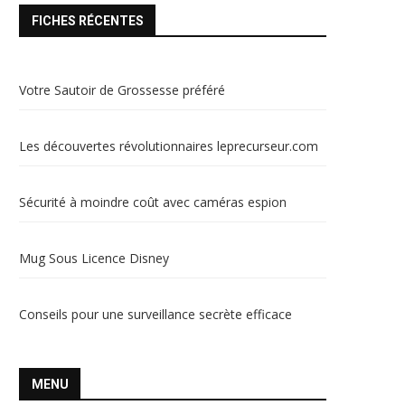
FICHES RÉCENTES
Votre Sautoir de Grossesse préféré
Les découvertes révolutionnaires leprecurseur.com
Sécurité à moindre coût avec caméras espion
Mug Sous Licence Disney
Conseils pour une surveillance secrète efficace
MENU