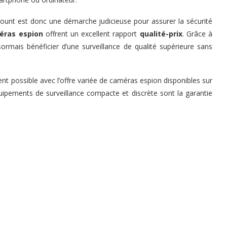
count est donc une démarche judicieuse pour assurer la sécurité
éras espion
offrent un excellent rapport
qualité-prix
. Grâce à
ormais bénéficier d’une surveillance de qualité supérieure sans
nt possible avec l’offre variée de caméras espion disponibles sur
uipements de surveillance compacte et discrète sont la garantie