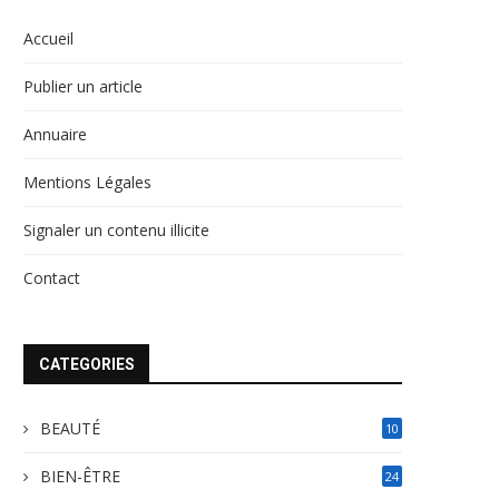
Accueil
Publier un article
Annuaire
Mentions Légales
Signaler un contenu illicite
Contact
CATEGORIES
BEAUTÉ
10
BIEN-ÊTRE
24